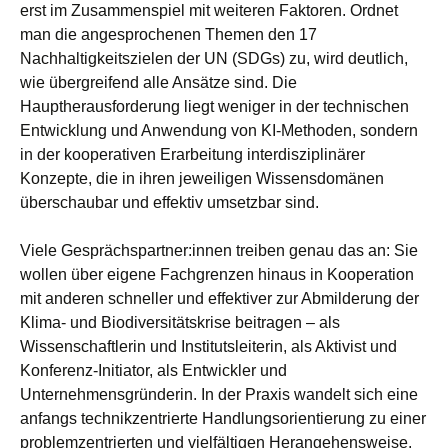
erst im Zusammenspiel mit weiteren Faktoren. Ordnet
man die angesprochenen Themen den 17
Nachhaltigkeitszielen der UN (SDGs) zu, wird deutlich,
wie übergreifend alle Ansätze sind. Die
Hauptherausforderung liegt weniger in der technischen
Entwicklung und Anwendung von KI-Methoden, sondern
in der kooperativen Erarbeitung interdisziplinärer
Konzepte, die in ihren jeweiligen Wissensdomänen
überschaubar und effektiv umsetzbar sind.
Viele Gesprächspartner:innen treiben genau das an: Sie
wollen über eigene Fachgrenzen hinaus in Kooperation
mit anderen schneller und effektiver zur Abmilderung der
Klima- und Biodiversitätskrise beitragen – als
Wissenschaftlerin und Institutsleiterin, als Aktivist und
Konferenz-Initiator, als Entwickler und
Unternehmensgründerin. In der Praxis wandelt sich eine
anfangs technikzentrierte Handlungsorientierung zu einer
problemzentrierten und vielfältigen Herangehensweise.