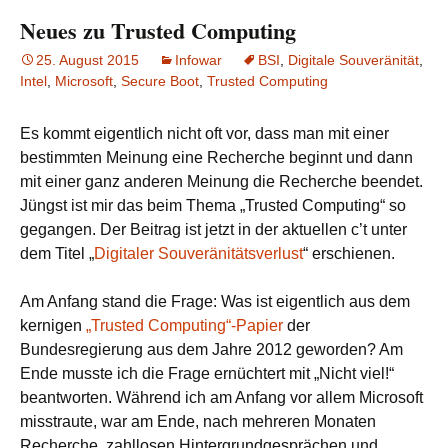
Neues zu Trusted Computing
25. August 2015
Infowar
BSI
,
Digitale Souveränität
,
Intel
,
Microsoft
,
Secure Boot
,
Trusted Computing
Es kommt eigentlich nicht oft vor, dass man mit einer
bestimmten Meinung eine Recherche beginnt und dann
mit einer ganz anderen Meinung die Recherche beendet.
Jüngst ist mir das beim Thema „Trusted Computing“ so
gegangen. Der Beitrag ist jetzt in der aktuellen c’t unter
dem Titel „
Digitaler Souveränitätsverlust
“ erschienen.
Am Anfang stand die Frage: Was ist eigentlich aus dem
kernigen
„Trusted Computing“-Papier
der
Bundesregierung aus dem Jahre 2012 geworden? Am
Ende musste ich die Frage ernüchtert mit „Nicht viel!“
beantworten. Während ich am Anfang vor allem Microsoft
misstraute, war am Ende, nach mehreren Monaten
Recherche, zahllosen Hintergrundgesprächen und