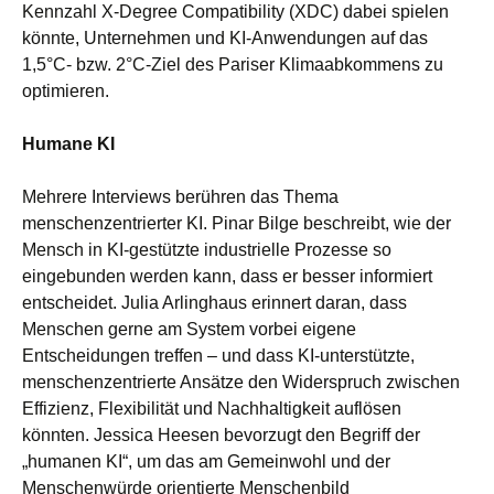
Kennzahl X-Degree Compatibility (XDC) dabei spielen
könnte, Unternehmen und KI-Anwendungen auf das
1,5°C- bzw. 2°C-Ziel des Pariser Klimaabkommens zu
optimieren.
Humane KI
Mehrere Interviews berühren das Thema
menschenzentrierter KI. Pinar Bilge beschreibt, wie der
Mensch in KI-gestützte industrielle Prozesse so
eingebunden werden kann, dass er besser informiert
entscheidet. Julia Arlinghaus erinnert daran, dass
Menschen gerne am System vorbei eigene
Entscheidungen treffen – und dass KI-unterstützte,
menschenzentrierte Ansätze den Widerspruch zwischen
Effizienz, Flexibilität und Nachhaltigkeit auflösen
könnten. Jessica Heesen bevorzugt den Begriff der
„humanen KI“, um das am Gemeinwohl und der
Menschenwürde orientierte Menschenbild