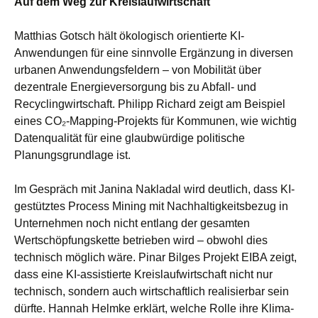
Auf dem Weg zur Kreislaufwirtschaft
Matthias Gotsch hält ökologisch orientierte KI-
Anwendungen für eine sinnvolle Ergänzung in diversen
urbanen Anwendungsfeldern – von Mobilität über
dezentrale Energieversorgung bis zu Abfall- und
Recyclingwirtschaft. Philipp Richard zeigt am Beispiel
eines CO₂-Mapping-Projekts für Kommunen, wie wichtig
Datenqualität für eine glaubwürdige politische
Planungsgrundlage ist.
Im Gespräch mit Janina Nakladal wird deutlich, dass KI-
gestütztes Process Mining mit Nachhaltigkeitsbezug in
Unternehmen noch nicht entlang der gesamten
Wertschöpfungskette betrieben wird – obwohl dies
technisch möglich wäre. Pinar Bilges Projekt EIBA zeigt,
dass eine KI-assistierte Kreislaufwirtschaft nicht nur
technisch, sondern auch wirtschaftlich realisierbar sein
dürfte. Hannah Helmke erklärt, welche Rolle ihre Klima-