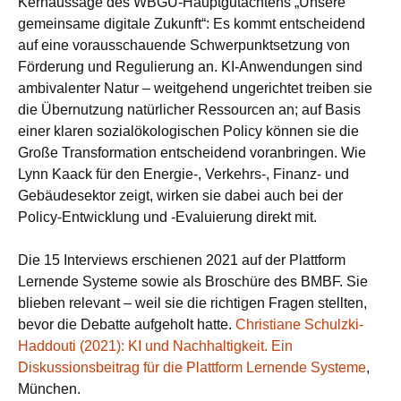
Kernaussage des WBGU-Hauptgutachtens „Unsere
gemeinsame digitale Zukunft“: Es kommt entscheidend
auf eine vorausschauende Schwerpunktsetzung von
Förderung und Regulierung an. KI-Anwendungen sind
ambivalenter Natur – weitgehend ungerichtet treiben sie
die Übernutzung natürlicher Ressourcen an; auf Basis
einer klaren sozialökologischen Policy können sie die
Große Transformation entscheidend voranbringen. Wie
Lynn Kaack für den Energie-, Verkehrs-, Finanz- und
Gebäudesektor zeigt, wirken sie dabei auch bei der
Policy-Entwicklung und -Evaluierung direkt mit.
Die 15 Interviews erschienen 2021 auf der Plattform
Lernende Systeme sowie als Broschüre des BMBF. Sie
blieben relevant – weil sie die richtigen Fragen stellten,
bevor die Debatte aufgeholt hatte.
Christiane Schulzki-
Haddouti (2021): KI und Nachhaltigkeit. Ein
Diskussionsbeitrag für die Plattform Lernende Systeme
,
München.