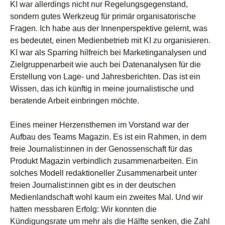
KI war allerdings nicht nur Regelungsgegenstand,
sondern gutes Werkzeug für primär organisatorische
Fragen. Ich habe aus der Innenperspektive gelernt, was
es bedeutet, einen Medienbetrieb mit KI zu organisieren.
KI war als Sparring hilfreich bei Marketinganalysen und
Zielgruppenarbeit wie auch bei Datenanalysen für die
Erstellung von Lage- und Jahresberichten. Das ist ein
Wissen, das ich künftig in meine journalistische und
beratende Arbeit einbringen möchte.
Eines meiner Herzensthemen im Vorstand war der
Aufbau des Teams Magazin. Es ist ein Rahmen, in dem
freie Journalist:innen in der Genossenschaft für das
Produkt Magazin verbindlich zusammenarbeiten. Ein
solches Modell redaktioneller Zusammenarbeit unter
freien Journalist:innen gibt es in der deutschen
Medienlandschaft wohl kaum ein zweites Mal. Und wir
hatten messbaren Erfolg: Wir konnten die
Kündigungsrate um mehr als die Hälfte senken, die Zahl