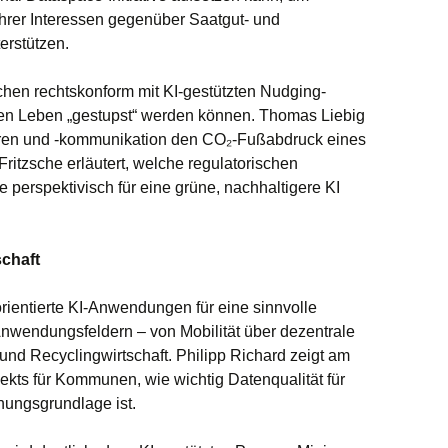
hrer Interessen gegenüber Saatgut- und
rstützen.
chen rechtskonform mit KI-gestützten Nudging-
en Leben „gestupst“ werden können. Thomas Liebig
turen und -kommunikation den CO₂-Fußabdruck eines
Fritzsche erläutert, welche regulatorischen
erspektivisch für eine grüne, nachhaltigere KI
schaft
orientierte KI-Anwendungen für eine sinnvolle
nwendungsfeldern – von Mobilität über dezentrale
und Recyclingwirtschaft. Philipp Richard zeigt am
kts für Kommunen, wie wichtig Datenqualität für
nungsgrundlage ist.