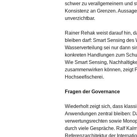
schwer zu verallgemeinern und st
Konsistenz an Grenzen. Aussagen
unverzichtbar.
Rainer Rehak weist darauf hin, d
bleiben darf: Smart Sensing des
Wasserverteilung sei nur dann s
konkreten Handlungen zum Schutz
Wie Smart Sensing, Nachhaltigkei
zusammenwirken können, zeigt Ph
Hochseefischerei.
Fragen der Governance
Wiederholt zeigt sich, dass klass
Anwendungen zentral bleiben: Da
verwertungsrechten sowie Monopo
durch viele Gespräche. Ralf Kalma
Referenzarchitektur der Internati