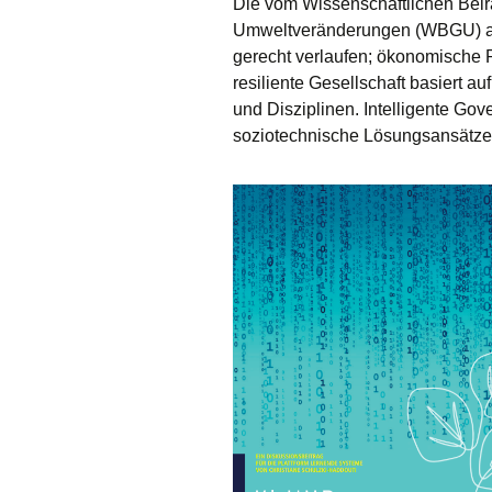
Die vom Wissenschaftlichen Beir
Umweltveränderungen (WBGU) au
gerecht verlaufen; ökonomische 
resiliente Gesellschaft basiert a
und Disziplinen. Intelligente Go
soziotechnische Lösungsansätze 