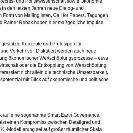
Rechts- und Politikwissenschaft sowie Ökonomie
 in den letzten Jahren neue Dialog- und
in Form von Mailinglisten, Call for Papers, Tagungen
d Rainer Rehak haben hier maßgebliche Impulse
KI-gestützte Konzepte und Prototypen für
t und Verkehr vor. Diskutiert werden auch neue
ltung ökonomischer Wertschöpfungsprozesse – etwa
fwirtschaft oder die Entkopplung von Wertschöpfung
teressiert nicht allein die technische Umsetzbarkeit,
potenzial mit Blick auf ökonomische und politische
ck auf eine sogenannte Smart Earth Governance,
eist einen Kompromiss zwischen Detailgrad und
 KI-Modellierung sei auf großer räumlicher Skala