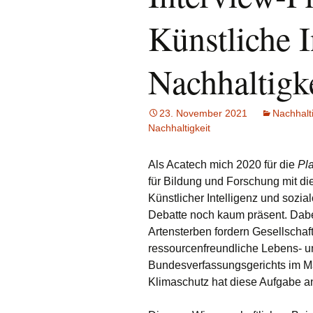
Da
Künstliche I
Vo
An
Nachhaltigk
23. November 2021
Nachhalti
Nachhaltigkeit
Als Acatech mich 2020 für die
Pl
für Bildung und Forschung mit di
Künstlicher Intelligenz und sozial
Debatte noch kaum präsent. Dab
Artensterben fordern Gesellschaf
ressourcenfreundliche Lebens- un
Bundesverfassungsgerichts im Mä
Klimaschutz hat diese Aufgabe an