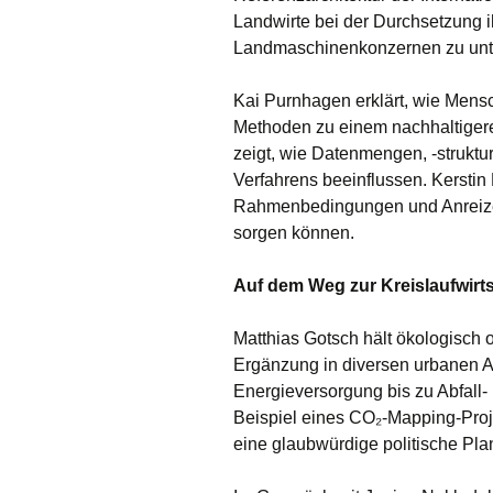
Landwirte bei der Durchsetzung i
Landmaschinenkonzernen zu unte
Kai Purnhagen erklärt, wie Mens
Methoden zu einem nachhaltiger
zeigt, wie Datenmengen, -struk
Verfahrens beeinflussen. Kerstin 
Rahmenbedingungen und Anreize p
sorgen können.
Auf dem Weg zur Kreislaufwirt
Matthias Gotsch hält ökologisch 
Ergänzung in diversen urbanen A
Energieversorgung bis zu Abfall- 
Beispiel eines CO₂-Mapping-Proje
eine glaubwürdige politische Pla