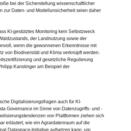
oße bei der Sicherstellung wissenschaftlicher
 zur Daten- und Modellunsicherheit seien daher
ass KI-gestütztes Monitoring kein Selbstzweck
 Waldzustands, der Landnutzung sowie der
innvoll, wenn die gewonnenen Erkenntnisse mit
 von Biodiversität und Klima verknüpft werden.
tszertifizierung und gesetzliche Regulierung
ilipp Kanstinger am Beispiel der
ische Digitalisierungsfragen auch für KI-
ta Governance im Sinne von Datenzugriffs- und -
lisierungstendenzen von Plattformen ziehen sich
r erläutert, wie ein Agrardatenraum auf die
onal Dataspace-Initiative aufsetzen kann, um