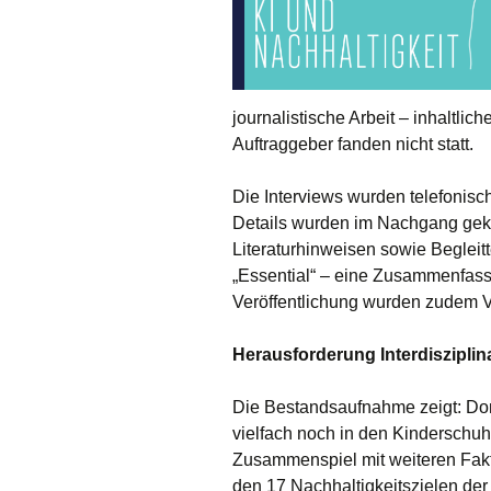
journalistische Arbeit – inhaltli
Auftraggeber fanden nicht statt.
Die Interviews wurden telefonisch
Details wurden im Nachgang gekl
Literaturhinweisen sowie Begleitt
„Essential“ – eine Zusammenfassu
Veröffentlichung wurden zudem V
Herausforderung Interdisziplina
Die Bestandsaufnahme zeigt: D
vielfach noch in den Kinderschuhe
Zusammenspiel mit weiteren Fa
den 17 Nachhaltigkeitszielen der