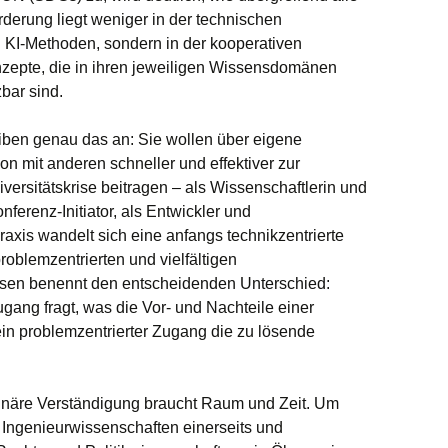
derung liegt weniger in der technischen
KI-Methoden, sondern in der kooperativen
onzepte, die in ihren jeweiligen Wissensdomänen
bar sind.
iben genau das an: Sie wollen über eigene
n mit anderen schneller und effektiver zur
versitätskrise beitragen – als Wissenschaftlerin und
Konferenz-Initiator, als Entwickler und
axis wandelt sich eine anfangs technikzentrierte
roblemzentrierten und vielfältigen
en benennt den entscheidenden Unterschied:
gang fragt, was die Vor- und Nachteile einer
 ein problemzentrierter Zugang die zu lösende
linäre Verständigung braucht Raum und Zeit. Um
 Ingenieurwissenschaften einerseits und