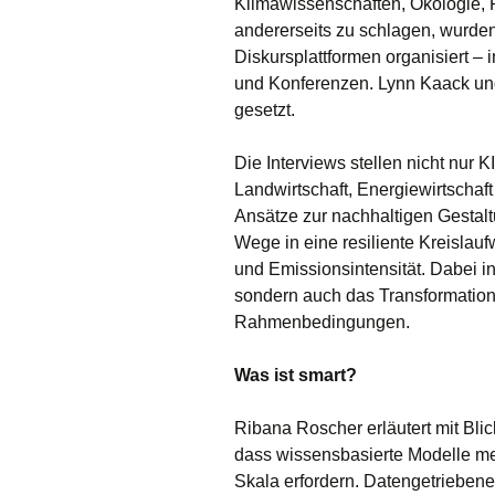
Klimawissenschaften, Ökologie, 
andererseits zu schlagen, wurden
Diskursplattformen organisiert – 
und Konferenzen. Lynn Kaack un
gesetzt.
Die Interviews stellen nicht nur 
Landwirtschaft, Energiewirtschaf
Ansätze zur nachhaltigen Gesta
Wege in eine resiliente Kreislau
und Emissionsintensität. Dabei in
sondern auch das Transformations
Rahmenbedingungen.
Was ist smart?
Ribana Roscher erläutert mit Bli
dass wissensbasierte Modelle m
Skala erfordern. Datengetriebene