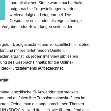
journalistischen Sinne wurde nachgehakt,
aufgebrachte Fragestellungen wurden
weiterverfolgt und eingeordnet. Die
Gespräche entstanden als eigenständige
che Vorgaben oder Bewertungen seitens der
 geführt, aufgezeichnet und verschriftlicht; einzelne
ärt und mit weiterführenden Quellen,
exten ergänzt. Zu jedem Interview gibt es ein
ng des Gesprächsinhalts; für die Online-
ideo-Kurzstatements aufgezeichnet.
rität
omänenspezifische KI-Anwendungen stecken
n und entfalten ihre Transformationskraft erst im
ktoren. Ordnet man die angesprochenen Themen
 UN (SDGs) zu, wird deutlich, wie übergreifend alle