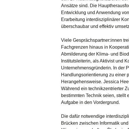
Ansätze sind. Die Hauptherausfor
Entwicklung und Anwendung von 
Erarbeitung interdisziplinärer K
überschaubar und effektiv umsetz
Viele Gesprächspartner:innen tre
Fachgrenzen hinaus in Kooperatio
Abmilderung der Klima- und Biodi
Institutsleiterin, als Aktivist und 
Unternehmensgründerin. In der Pr
Handlungsorientierung zu einer p
Herangehensweise. Jessica Hees
Während ein technikzentrierter Zu
bestimmten Technik seien, stellt
Aufgabe in den Vordergrund.
Die dafür notwendige interdiszip
Brücken zwischen Informatik und