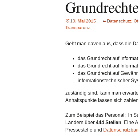
Grundrechte
Da
Vo
19. Mai 2015
Datenschutz
,
Öf
An
Transparenz
Geht man davon aus, dass die Da
das Grundrecht auf informa
das Grundrecht auf Informat
das Grundrecht auf Gewährle
informationstechnischer S
zuständig sind, kann man erwarte
Anhaltspunkte lassen sich zahlen
Zum Beispiel das Personal: In 
Ländern über
444 Stellen
. Eine 
Pressestelle und
Datenschutzbar