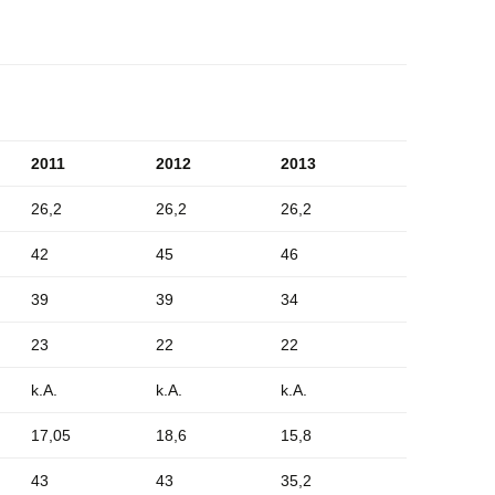
2011
2012
2013
26,2
26,2
26,2
42
45
46
39
39
34
23
22
22
k.A.
k.A.
k.A.
17,05
18,6
15,8
43
43
35,2