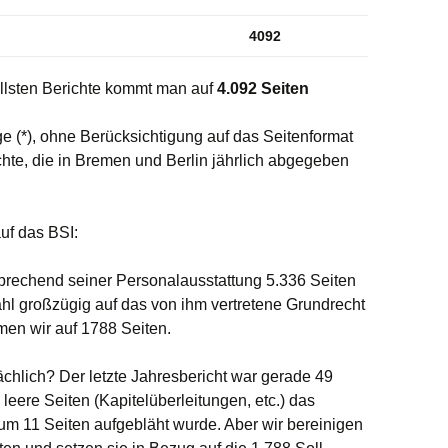
4092
llsten Berichte kommt man auf
4.092 Seiten
 (*), ohne Berücksichtigung auf das Seitenformat
chte, die in Bremen und Berlin jährlich abgegeben
uf das BSI:
prechend seiner Personalausstattung 5.336 Seiten
hl großzügig auf das von ihm vertretene Grundrecht
mmen wir auf 1788 Seiten.
ächlich? Der letzte Jahresbericht war gerade 49
 leere Seiten (Kapitelüberleitungen, etc.) das
m 11 Seiten aufgebläht wurde. Aber wir bereinigen