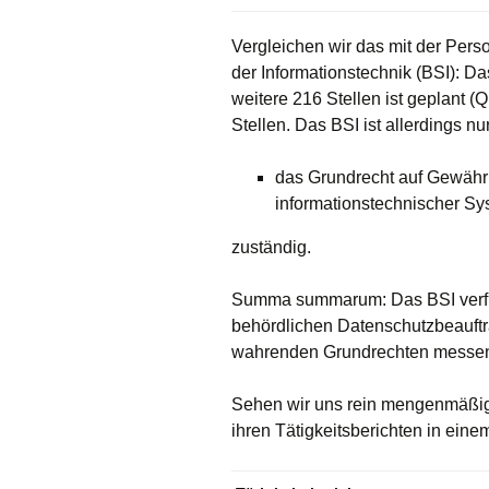
Vergleichen wir das mit der Pers
der Informationstechnik (BSI): Da
weitere 216 Stellen ist geplant 
Stellen. Das BSI ist allerdings nur
das Grundrecht auf Gewährle
informationstechnischer S
zuständig.
Summa summarum: Das BSI verfügt
behördlichen Datenschutzbeauf
wahrenden Grundrechten messen 
Sehen wir uns rein mengenmäßig
ihren Tätigkeitsberichten in eine