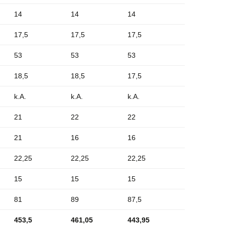
14
14
14
17,5
17,5
17,5
53
53
53
18,5
18,5
17,5
k.A.
k.A.
k.A.
21
22
22
21
16
16
22,25
22,25
22,25
15
15
15
81
89
87,5
453,5
461,05
443,95