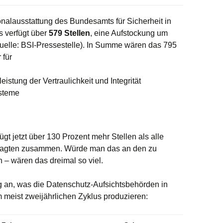
onalausstattung des Bundesamts für Sicherheit in
s verfügt über
579 Stellen
, eine Aufstockung um
(Quelle: BSI-Pressestelle). In Summe wären das 795
 für
istung der Vertraulichkeit und Integrität
ysteme
 jetzt über 130 Prozent mehr Stellen als alle
tragten zusammen. Würde man das an den zu
– wären das dreimal so viel.
 an, was die Datenschutz-Aufsichtsbehörden in
m meist zweijährlichen Zyklus produzieren: