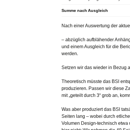
Summe nach Ausgleich
Nach einer Auswertung der aktue
– abzüglich aufblähender Anhänge
und einem Ausgleich für die Beri
werden.
Setzen wir das wieder in Bezug a
Theoretisch müsste das BSI ents
produzieren. Passen wir diese Za
mit „geteilt durch 3“ grob an, ko
Was aber produziert das BSI tats
Seiten lang – wobei durch etliche
Volumen Design-technisch etwa u