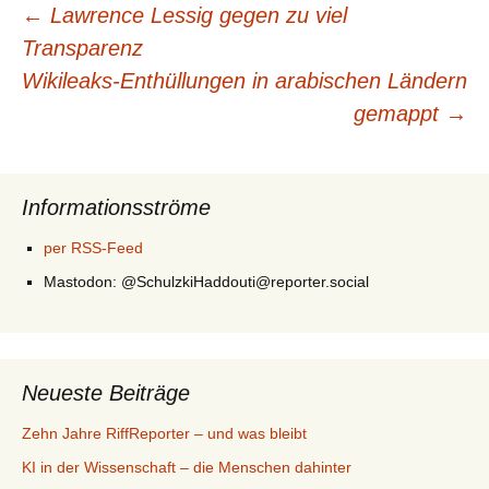
Beitragsnavigation
←
Lawrence Lessig gegen zu viel
Transparenz
Wikileaks-Enthüllungen in arabischen Ländern
gemappt
→
Informationsströme
per RSS-Feed
Mastodon: @SchulzkiHaddouti@reporter.social
Neueste Beiträge
Zehn Jahre RiffReporter – und was bleibt
KI in der Wissenschaft – die Menschen dahinter