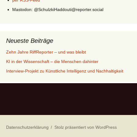
per RSS-Feed
Mastodon: @SchulzkiHaddouti@reporter.social
Neueste Beiträge
Zehn Jahre RiffReporter – und was bleibt
KI in der Wissenschaft – die Menschen dahinter
Interview-Projekt zu Künstliche Intelligenz und Nachhaltigkeit
Datenschutzerklärung
Stolz präsentiert von WordPress